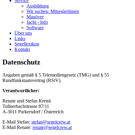
Service
Ausbildung
Wir suchen: MitseglerInnen
Manöver
Jacht - Info
Software
Über uns
Links
Segellexikon
Kontakt
Datenschutz
Angaben gemäß § 5 Telemediengesetz (TMG) und § 55
Rundfunkstaatsvertrag (RStV).
Verantwortlicher:
Renate und Stefan Kreml
Tullnerbachstrasse 87/11
A-3011 Purkersdorf / Österreich
E-Mail Stefan:
stefan@segelcrew.at
E-Mail Renate:
renate@segelcrew.at