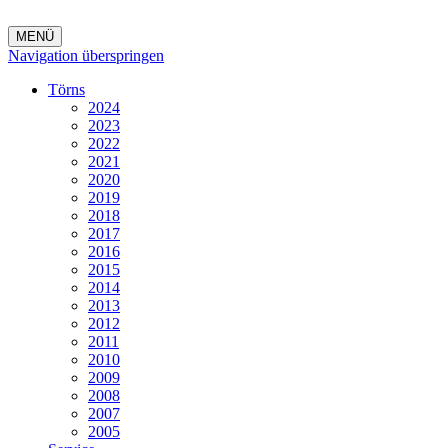
MENÜ
Navigation überspringen
Törns
2024
2023
2022
2021
2020
2019
2018
2017
2016
2015
2014
2013
2012
2011
2010
2009
2008
2007
2005