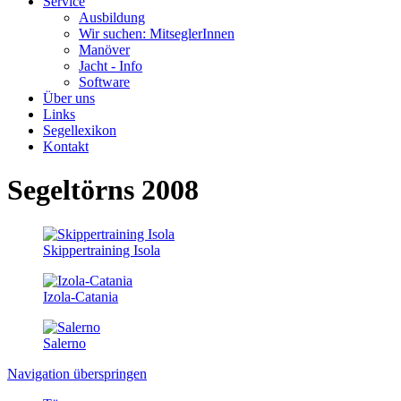
Service
Ausbildung
Wir suchen: MitseglerInnen
Manöver
Jacht - Info
Software
Über uns
Links
Segellexikon
Kontakt
Segeltörns 2008
Skippertraining Isola
Izola-Catania
Salerno
Navigation überspringen