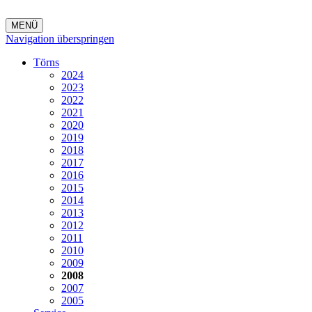
MENÜ
Navigation überspringen
Törns
2024
2023
2022
2021
2020
2019
2018
2017
2016
2015
2014
2013
2012
2011
2010
2009
2008
2007
2005