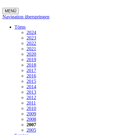
MENÜ
Navigation überspringen
Törns
2024
2023
2022
2021
2020
2019
2018
2017
2016
2015
2014
2013
2012
2011
2010
2009
2008
2007
2005