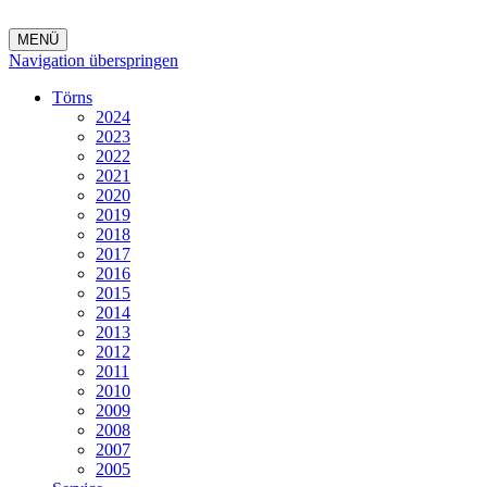
MENÜ
Navigation überspringen
Törns
2024
2023
2022
2021
2020
2019
2018
2017
2016
2015
2014
2013
2012
2011
2010
2009
2008
2007
2005