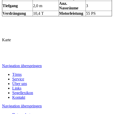
Anz.
Tiefgang
2,0 m
3
Nassräume
Verdrängung
10,4 T
Motorleistung
55 PS
Karte
Navigation überspringen
Törns
Service
Über uns
Links
Segellexikon
Kontakt
Navigation überspringen