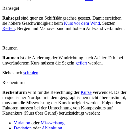
Rahsegel
Rahsegel
sind quer zu Schiffslängsachse gesetzt. Damit erreichen
sie höhere Geschwindigkeit beim
Kurs vor dem Wind
. Setzten,
Reffen
, Bergen und Manöver sind mit hohem Aufwand verbunden.
Raumen
Raumen
ist die Änderung der Windrichtung nach Achter. D.h. bei
unverändertem Kurs müssen die Segeln
gefiert
werden.
Siehe auch
schralen
.
Rechenturm
Rechenturm
wird für die Berechnung der
Kurse
verwendet. Da der
magnetischer Nordpol mit dem geographischen nicht übereinstimmt,
muss um die Missweisung der Kurs korrigiert werden. Folgenden
Faktoren mussen bei der Umrechnung von Kompasskurs auf
Kartenkurs (Kurs über Grund) berücksichtigt werden:
Variation
oder
Missweisung
Deviation
oder
Ablenkung