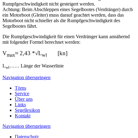
Rumpfgeschwindigkeit nicht gesteigert werden.
Achtung: Beim Abschleppen eines Segelbootes (Verdränger) durch
ein Motorboot (Gleiter) muss darauf geachtet werden, dass das
Motorboot nicht schneller als die Rumpfgeschwindigkeit des
Segelbootes fährt.
Die Rumpfgeschwindigkeit für einen Verdränger kann annähernd
mit folgender Formel berechnet werden:
V
≈
2,43 *√L
[kn]
max
wl
L
…… Länge der Wasserlinie
wl
Navigation überspringen
Törns
Service
Über uns
Links
Segellexikon
Kontakt
Navigation überspringen
Datenschutz