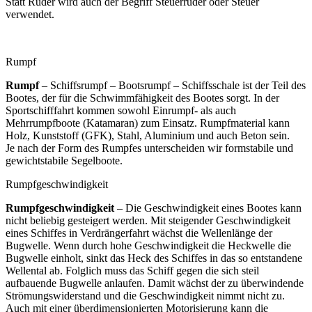
Statt Ruder wird auch der Begriff Steuerruder oder Steuer
verwendet.
Rumpf
Rumpf
– Schiffsrumpf – Bootsrumpf – Schiffsschale ist der Teil des
Bootes, der für die Schwimmfähigkeit des Bootes sorgt. In der
Sportschifffahrt kommen sowohl Einrumpf- als auch
Mehrrumpfboote (Katamaran) zum Einsatz. Rumpfmaterial kann
Holz, Kunststoff (GFK), Stahl, Aluminium und auch Beton sein.
Je nach der Form des Rumpfes unterscheiden wir formstabile und
gewichtstabile Segelboote.
Rumpfgeschwindigkeit
Rumpfgeschwindigkeit
– Die Geschwindigkeit eines Bootes kann
nicht beliebig gesteigert werden. Mit steigender Geschwindigkeit
eines Schiffes in Verdrängerfahrt wächst die Wellenlänge der
Bugwelle. Wenn durch hohe Geschwindigkeit die Heckwelle die
Bugwelle einholt, sinkt das Heck des Schiffes in das so entstandene
Wellental ab. Folglich muss das Schiff gegen die sich steil
aufbauende Bugwelle anlaufen. Damit wächst der zu überwindende
Strömungswiderstand und die Geschwindigkeit nimmt nicht zu.
Auch mit einer überdimensionierten Motorisierung kann die