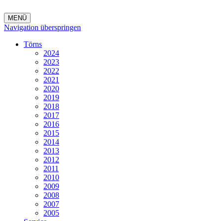
MENÜ
Navigation überspringen
Törns
2024
2023
2022
2021
2020
2019
2018
2017
2016
2015
2014
2013
2012
2011
2010
2009
2008
2007
2005