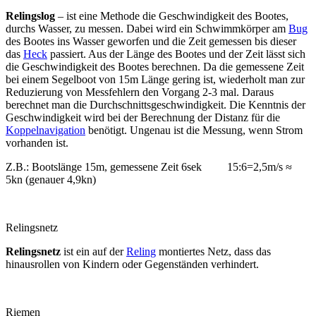
Relingslog
– ist eine Methode die Geschwindigkeit des Bootes,
durchs Wasser, zu messen. Dabei wird ein Schwimmkörper am
Bug
des Bootes ins Wasser geworfen und die Zeit gemessen bis dieser
das
Heck
passiert. Aus der Länge des Bootes und der Zeit lässt sich
die Geschwindigkeit des Bootes berechnen. Da die gemessene Zeit
bei einem Segelboot von 15m Länge gering ist, wiederholt man zur
Reduzierung von Messfehlern den Vorgang 2-3 mal. Daraus
berechnet man die Durchschnittsgeschwindigkeit. Die Kenntnis der
Geschwindigkeit wird bei der Berechnung der Distanz für die
Koppelnavigation
benötigt. Ungenau ist die Messung, wenn Strom
vorhanden ist.
Z.B.: Bootslänge 15m, gemessene Zeit 6sek 15:6=2,5m/s ≈
5kn (genauer 4,9kn)
Relingsnetz
Relingsnetz
ist ein a
uf der
Reling
montiertes Netz, dass das
hinausrollen von Kindern oder Gegenständen verhindert.
Riemen