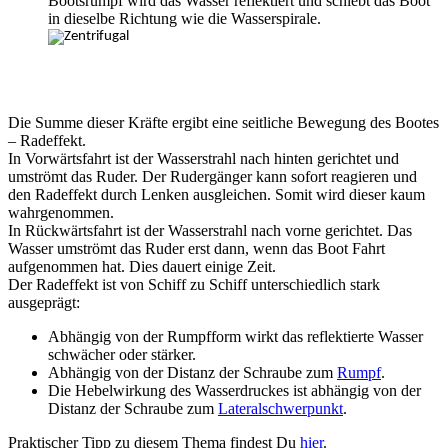
Bootsrumpf wird das Wasser reflektiert und schiebt das Boot
in dieselbe Richtung wie die Wasserspirale.
Die Summe dieser Kräfte ergibt eine seitliche Bewegung des Bootes
– Radeffekt.
In Vorwärtsfahrt ist der Wasserstrahl nach hinten gerichtet und
umströmt das Ruder. Der Rudergänger kann sofort reagieren und
den Radeffekt durch Lenken ausgleichen. Somit wird dieser kaum
wahrgenommen.
In Rückwärtsfahrt ist der Wasserstrahl nach vorne gerichtet. Das
Wasser umströmt das Ruder erst dann, wenn das Boot Fahrt
aufgenommen hat. Dies dauert einige Zeit.
Der Radeffekt ist von Schiff zu Schiff unterschiedlich stark
ausgeprägt:
Abhängig von der Rumpfform wirkt das reflektierte Wasser
schwächer oder stärker.
Abhängig von der Distanz der Schraube zum
Rumpf
.
Die Hebelwirkung des Wasserdruckes ist abhängig von der
Distanz der Schraube zum
Lateralschwerpunkt
.
Praktischer Tipp zu diesem Thema findest Du
hier
.