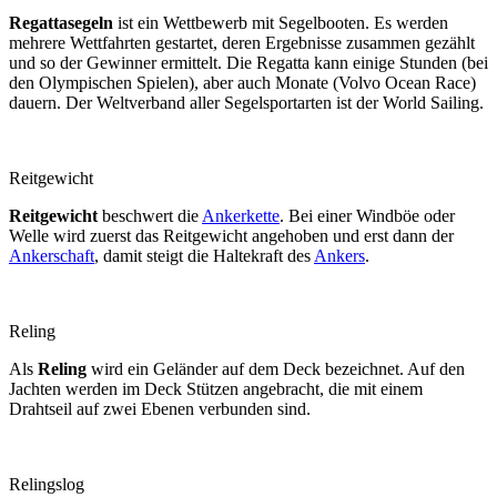
Regattasegeln
ist ein Wettbewerb mit Segelbooten. Es werden
mehrere Wettfahrten gestartet, deren Ergebnisse zusammen gezählt
und so der Gewinner ermittelt. Die Regatta kann einige Stunden (bei
den Olympischen Spielen), aber auch Monate (Volvo Ocean Race)
dauern. Der Weltverband aller Segelsportarten ist der World Sailing.
Reitgewicht
Reitgewicht
beschwert die
Ankerkette
. Bei einer Windböe oder
Welle wird zuerst das Reitgewicht angehoben und erst dann der
Ankerschaft
, damit steigt die Haltekraft des
Ankers
.
Reling
Als
Reling
wird ein Geländer auf dem Deck bezeichnet. Auf den
Jachten werden im Deck Stützen angebracht, die mit einem
Drahtseil auf zwei Ebenen verbunden sind.
Relingslog