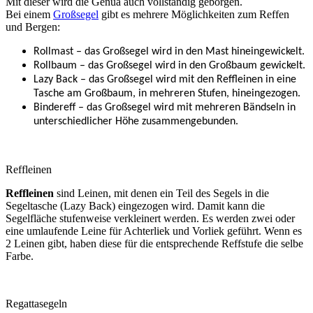
Mit dieser wird die Genua auch vollständig geborgen.
Bei einem
Großsegel
gibt es mehrere Möglichkeiten zum Reffen
und Bergen:
Rollmast – das Großsegel wird in den Mast hineingewickelt.
Rollbaum – das Großsegel wird in den Großbaum gewickelt.
Lazy Back – das Großsegel wird mit den Reffleinen in eine
Tasche am Großbaum, in mehreren Stufen, hineingezogen.
Bindereff – das Großsegel wird mit mehreren Bändseln in
unterschiedlicher Höhe zusammengebunden.
Reffleinen
Reffleinen
sind Leinen, mit denen ein Teil des Segels in die
Segeltasche (Lazy Back) eingezogen wird. Damit kann die
Segelfläche stufenweise verkleinert werden. Es werden zwei oder
eine umlaufende Leine für Achterliek und Vorliek geführt. Wenn es
2 Leinen gibt, haben diese für die entsprechende Reffstufe die selbe
Farbe.
Regattasegeln