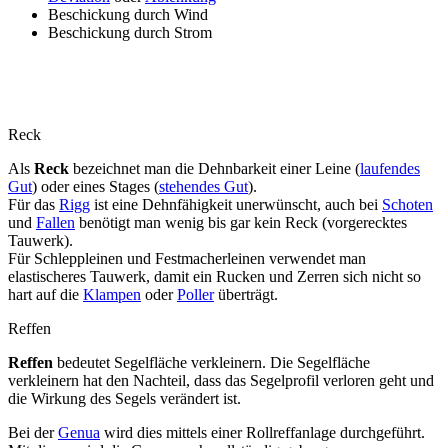
Beschickung durch Wind
Beschickung durch Strom
Reck
Als
Reck
bezeichnet man die Dehnbarkeit einer Leine (
laufendes
Gut
) oder eines Stages (
stehendes Gut
).
Für das
Rigg
ist eine Dehnfähigkeit unerwünscht, auch bei
Schoten
und
Fallen
benötigt man wenig bis gar kein Reck (vorgerecktes
Tauwerk).
Für Schleppleinen und Festmacherleinen verwendet man
elastischeres Tauwerk, damit ein Rucken und Zerren sich nicht so
hart auf die
Klampen
oder
Poller
überträgt.
Reffen
Reffen
bedeutet Segelfläche verkleinern. Die Segelfläche
verkleinern hat den Nachteil, dass das Segelprofil verloren geht und
die Wirkung des Segels verändert ist.
Bei der
Genua
wird dies mittels einer Rollreffanlage durchgeführt.