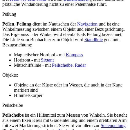
plötzliche Windänderung nicht zu einer Patenthalse führt.
Peilung
Peilen, Peilung
dient im Nautischen der
Navigation
und ist eine
Winkelmessung zwischen einem Objekt und einer Bezugsrichtung.
Das Ergebniss - der Winkel wird ebenfalls als Peilung bezeichnet.
Die Linie vom Beobachter zum Objekt wird
Standlinie
genannt.
Bezugsrichtung:
Magnetischer Nordpol - mit
Kompass
Horizont - mit
Sixtant
Mittschiffslinie - mit
Peilscheibe
,
Radar
Objekte:
Objekte an der Küste oder im Wasser, die auch in der Karte
markiert sind
Himmelskörper
Peilscheibe
Peilscheibe
ist ein Hilfsmittel zum Messen von Winkeln. Sie besteht
aus einem fixen Kreis mit Gradeinteilung und einem drehbaren Arm
mit zwei Markierungsstrichen. Sie wird vor allem zur
Seitenpeilung