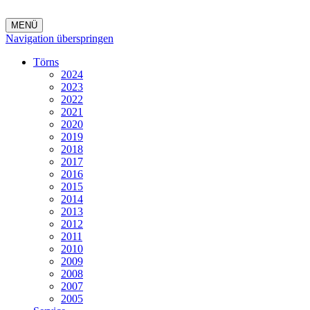
MENÜ
Navigation überspringen
Törns
2024
2023
2022
2021
2020
2019
2018
2017
2016
2015
2014
2013
2012
2011
2010
2009
2008
2007
2005