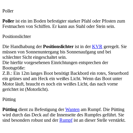
Poller
Poller
ist ein im Boden befestigter starker Pfahl oder Pfosten zum
Festmachen von Schiffen. Er kann aus Stahl oder Stein sein.
Positionslichter
Die Handhabung der
Positionslichter
ist in der
KVR
geregelt. Sie
müssen von Sonnenuntergang bis Sonnenaufgang und bei
schlechter Sicht eingeschaltet sein.
Die hierfür vorgesehenen Einrichtungen entsprechen der
Bootsgröße:
Z.B.: Ein 12m langes Boot benötigt Backbord ein rotes, Steuerbord
ein grünes und am Heck ein weißes Licht. Wenn das Boot unter
Motor läuft, braucht es noch ein weißes Licht, das nach vorne
gerichtet ist (Motorlicht).
Pütting
Pütting
dient zu Befestigung der
Wanten
am Rumpf. Die Pütting
wird durch das Deck auf die Innenseite des Rumpfes geführt. Sie
sind besonders robust und der
Rumpf
ist an dieser Stelle verstärkt.