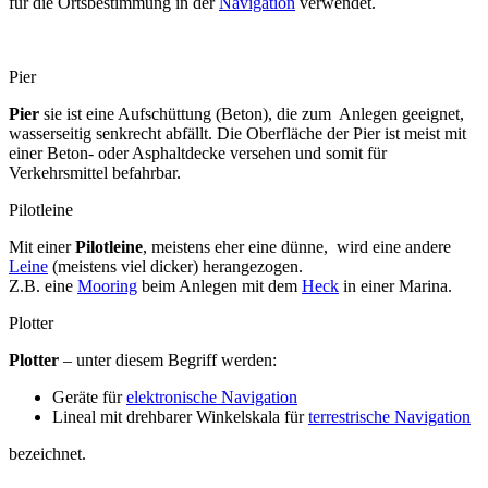
für die Ortsbestimmung in der
Navigation
verwendet.
Pier
Pier
sie ist eine Aufschüttung (Beton), die zum Anlegen geeignet,
wasserseitig senkrecht abfällt. Die Oberfläche der Pier ist meist mit
einer Beton- oder Asphaltdecke versehen und somit für
Verkehrsmittel befahrbar.
Pilotleine
Mit einer
Pilotleine
, meistens eher eine dünne, wird eine andere
Leine
(meistens viel dicker) herangezogen.
Z.B. eine
Mooring
beim Anlegen mit dem
Heck
in einer Marina.
Plotter
Plotter
– unter diesem Begriff werden:
Geräte für
elektronische Navigation
Lineal mit drehbarer Winkelskala für
terrestrische Navigation
bezeichnet.